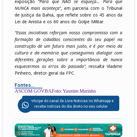
exposição
“Para que NÃO se esqueça… Para que
NUNCA mais aconteça”
, em parceria com o Tribunal
de Justiça da Bahia, que reflete sobre os 45 anos da
Lei de Anistia e os 60 anos do Golpe Militar.
“Essas iniciativas reforçam nosso compromisso com a
formação de cidadãos conscientes do seu papel na
construção de um futuro mais justo, e é por meio da
cultura e da memória que conseguimos dialogar com
diferentes gerações sobre a importância de nunca
esquecermos os erros do passado”,
ressalta Vladimir
Pinheiro, diretor-geral da FPC.
Fontes...
ASCOM GOVBA
Foto: Yasmim Marinho
Participe do canal de Livre Noticias no Whatsapp e
receba notícias do dia direto no seu celular