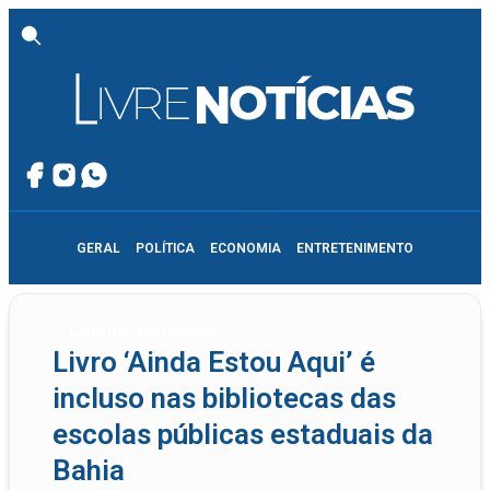
GERAL
POLÍTICA
ECONOMIA
ENTRETENIMENTO
Cultura
,
Educação
Livro ‘Ainda Estou Aqui’ é
incluso nas bibliotecas das
escolas públicas estaduais da
Bahia