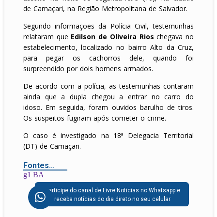
de Camaçari, na Região Metropolitana de Salvador.
Segundo informações da Polícia Civil, testemunhas
relataram que
Edilson de Oliveira Rios
chegava no
estabelecimento, localizado no bairro Alto da Cruz,
para pegar os cachorros dele, quando foi
surpreendido por dois homens armados.
De acordo com a polícia, as testemunhas contaram
ainda que a dupla chegou a entrar no carro do
idoso. Em seguida, foram ouvidos barulho de tiros.
Os suspeitos fugiram após cometer o crime.
O caso é investigado na 18ª Delegacia Territorial
(DT) de Camaçari.
Fontes...
g1 BA
Participe do canal de Livre Noticias no Whatsapp e
receba notícias do dia direto no seu celular