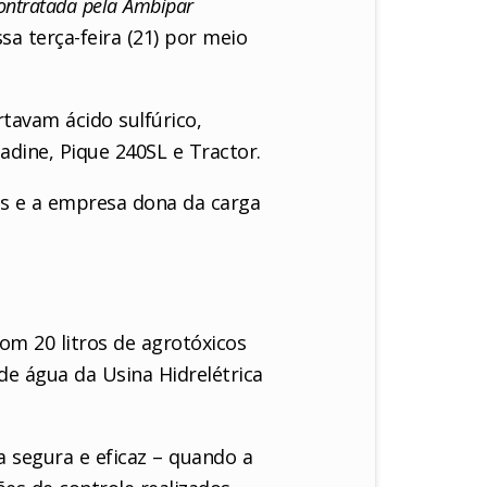
contratada pela Ambipar
sa terça-feira (21) por meio
tavam ácido sulfúrico,
adine, Pique 240SL e Tractor.
os e a empresa dona da carga
om 20 litros de agrotóxicos
e água da Usina Hidrelétrica
a segura e eficaz – quando a