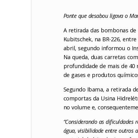
Ponte que desabou ligava o Ma
A retirada das bombonas de 
Kubitschek, na BR-226, entre
abril, segundo informou o In
Na queda, duas carretas com
profundidade de mais de 40
de gases e produtos químico
Segundo Ibama, a retirada d
comportas da Usina Hidrelétr
no volume e, consequentement
“Considerando as dificuldades r
água, visibilidade entre outros