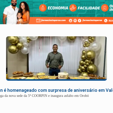
in é homenageado com surpresa de aniversário em Va
rega da nova sede da 5ª COORPIN e inaugura asfalto em Orobó