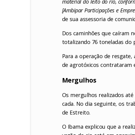
material do leito do rio, conf
[Ambipar Participações e Empre
de sua assessoria de comuni
Dos caminhões que caíram no
totalizando 76 toneladas do p
Para a operação de resgate,
de agrotóxicos contrataram 
Mergulhos
Os mergulhos realizados até 
cada. No dia seguinte, os tr
de Estreito.
O Ibama explicou que a reali