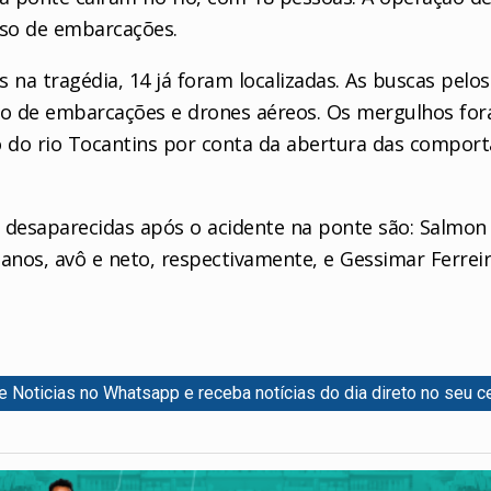
so de embarcações.
 na tragédia, 14 já foram localizadas. As buscas pel
ação de embarcações e drones aéreos. Os mergulhos f
do rio Tocantins por conta da abertura das comportas
esaparecidas após o acidente na ponte são: Salmon A
 anos, avô e neto, respectivamente, e Gessimar Ferreir
re Noticias no Whatsapp e receba notícias do dia direto no seu ce