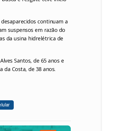
os desaparecidos continuam a
oram suspensos em razão do
 da usina hidrelétrica de
lves Santos, de 65 anos e
a da Costa, de 38 anos.
lular