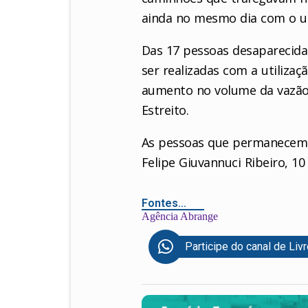
ainda no mesmo dia com o u
Das 17 pessoas desaparecidas
ser realizadas com a utiliz
aumento no volume da vazão 
Estreito.
As pessoas que permanecem d
Felipe Giuvannuci Ribeiro, 10
Fontes...
Agência Abrange
Participe do canal de Liv