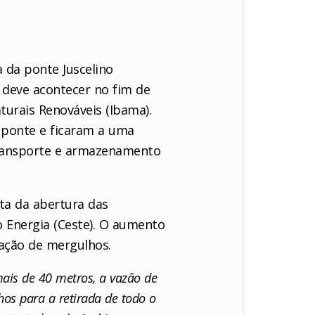
 da ponte Juscelino
, deve acontecer no fim de
turais Renováveis (Ibama).
 ponte e ficaram a uma
transporte e armazenamento
ta da abertura das
o Energia (Ceste). O aumento
zação de mergulhos.
mais de 40 metros, a vazão de
hos para a retirada de todo o