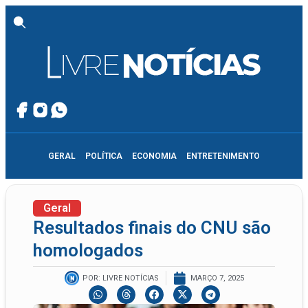
GERAL
POLÍTICA
ECONOMIA
ENTRETENIMENTO
Geral
Resultados finais do CNU são
homologados
POR:
LIVRE NOTÍCIAS
MARÇO 7, 2025