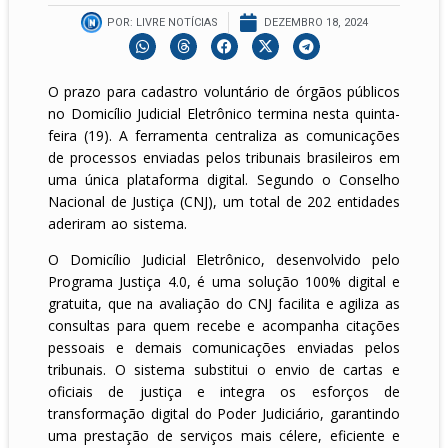
POR:
LIVRE NOTÍCIAS
DEZEMBRO 18, 2024
O prazo para cadastro voluntário de órgãos públicos
no Domicílio Judicial Eletrônico termina nesta quinta-
feira (19). A ferramenta centraliza as comunicações
de processos enviadas pelos tribunais brasileiros em
uma única plataforma digital. Segundo o Conselho
Nacional de Justiça (CNJ), um total de 202 entidades
aderiram ao sistema.
O Domicílio Judicial Eletrônico, desenvolvido pelo
Programa Justiça 4.0, é uma solução 100% digital e
gratuita, que na avaliação do CNJ facilita e agiliza as
consultas para quem recebe e acompanha citações
pessoais e demais comunicações enviadas pelos
tribunais. O sistema substitui o envio de cartas e
oficiais de justiça e integra os esforços de
transformação digital do Poder Judiciário, garantindo
uma prestação de serviços mais célere, eficiente e