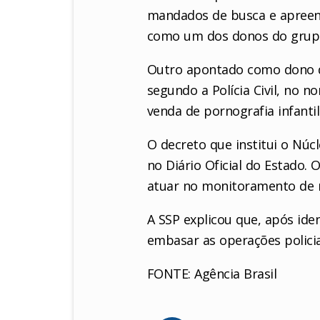
mandados de busca e apreens
como um dos donos do grupo
Outro apontado como dono d
segundo a Polícia Civil, no 
venda de pornografia infanti
O decreto que institui o Núc
no Diário Oficial do Estado. O
atuar no monitoramento de r
A SSP explicou que, após iden
embasar as operações polic
FONTE: Agência Brasil