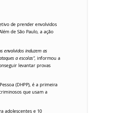
jetivo de prender envolvidos
 Além de São Paulo, a ação
os envolvidos induzem as
ataques a escolas”
, informou a
onseguir levantar provas
Pessoa (DHPP), é a primeira
 criminosos que usam a
a adolescentes e 10