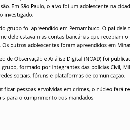
ão. Em São Paulo, o alvo foi um adolescente na cida
 investigado.
o grupo foi apreendido em Pernambuco. O pai dele t
nome dele estavam as contas bancárias que recebiam o
l. Os outros adolescentes foram apreendidos em Minas 
leo de Observação e Análise Digital (NOAD) foi public
 grupo, formado por integrantes das polícias Civil, Mili
edes sociais, fóruns e plataformas de comunicação.
tificar pessoas envolvidas em crimes, o núcleo fará r
iais para o cumprimento dos mandados.