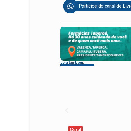
Participe do canal de Liv
Leia também...
Geral