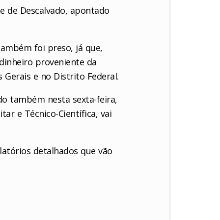
de de Descalvado, apontado
ambém foi preso, já que,
 dinheiro proveniente da
Gerais e no Distrito Federal.
ado também nesta sexta-feira,
tar e Técnico-Científica, vai
elatórios detalhados que vão