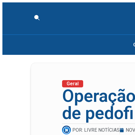
Geral
Operação 
de pedofi
POR:
LIVRE NOTÍCIAS
NOV