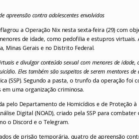
 apreensão contra adolescentes envolvidos
deflagrou a Operação Nix nesta sexta-feira (29) com ob
menores de idade, como pedofilia e estupros virtuais.
 Minas Gerais e no Distrito Federal.
rtuais e divulgar conteúdo sexual com menores de idade, 
suicídio. Eles também são suspeitos de serem mentores de 
ica (SSP). Segundo a pasta, o trunfo da operação foi c
os em uma organização criminosa.
ada pelo Departamento de Homicídios e de Proteção à 
nálise Digital (NOAD), criado pela SSP para combater
mo o Discord e o Telegram.
os de prisão temporária, quatro de apreensão contr