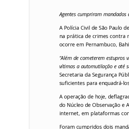
Agentes cumpriram mandados de
A Polícia Civil de São Paulo 
na prática de crimes contra 
ocorre em Pernambuco, Bahia,
“Além de cometerem estupros vi
vítimas a automutilação e até 
Secretaria da Segurança Públ
suficientes para enquadrá-l
A operação de hoje, deflagr
do Núcleo de Observação e A
internet, em plataformas co
Foram cumpridos dois mandad