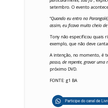
setembro. O evento acontece
“
Quando eu entro no Parangolé,
assim, eu ficava muito cheio de
Tony não especificou quais r
exemplo, que não deve canta
A intenção, no momento, é te
posso, de repente, gravar uma
próximo DVD.
FONTE: g1 BA
Participe do canal de Liv