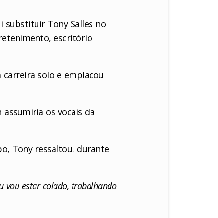
 substituir Tony Salles no
retenimento, escritório
 carreira solo e emplacou
 assumiria os vocais da
o, Tony ressaltou, durante
eu vou estar colado, trabalhando