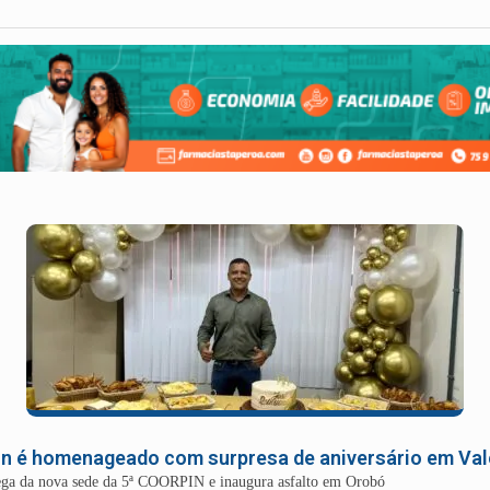
in é homenageado com surpresa de aniversário em Va
rega da nova sede da 5ª COORPIN e inaugura asfalto em Orobó