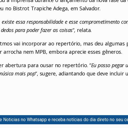
u no Bistrot Trapiche Adega, em Salvador.
 existe essa responsabilidade e esse comprometimento co
 dedos para poder fazer as coisas
“, relata.
itmos vai incorporar ao repertório, mas deu algumas p
r arrocha nem MPB, embora aprecie esses gêneros.
r abertura para ousar no repertório. “
Eu posso pegar 
 música mais pop
“, sugere, adiantando que deve inclui
re Noticias no Whatsapp e receba notícias do dia direto no seu ce