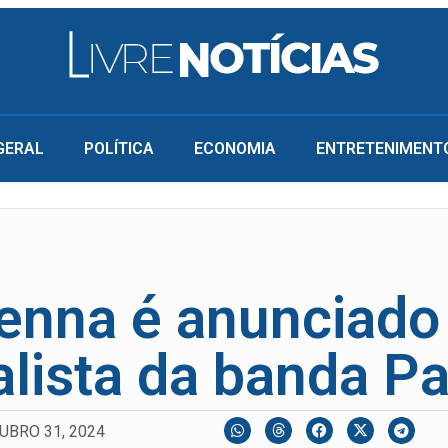
GERAL
POLÍTICA
ECONOMIA
ENTRETENIMENT
Senna é anunciad
lista da banda P
UBRO 31, 2024