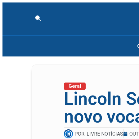
Geral
Lincoln 
novo voca
POR:
LIVRE NOTÍCIAS
OUT