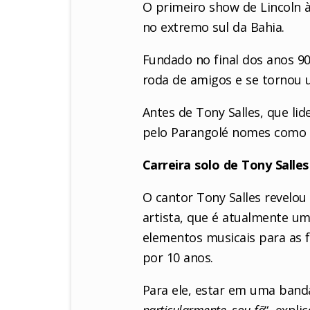
O primeiro show de Lincoln 
no extremo sul da Bahia.
Fundado no final dos anos 9
roda de amigos e se tornou 
Antes de Tony Salles, que li
pelo Parangolé nomes como L
Carreira solo de Tony Salles
O cantor Tony Salles revelou 
artista, que é atualmente u
elementos musicais para as 
por 10 anos.
Para ele, estar em uma banda 
particularmente, sou fã
“, expl