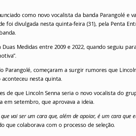
nunciado como novo vocalista da banda Parangolé e vai
 foi divulgada nesta quinta-feira (31), pela Penta Ent
 banda.
da Duas Medidas entre 2009 e 2022, quando seguiu para
otiva”.
do Parangolé, começaram a surgir rumores que Lincoln
 aconteceu nesta quinta.
 de que Lincoln Senna seria o novo vocalista do grup
da em setembro, que aprovava a ideia.
za que vai ser um cara que, além de apoiar, é um cara que 
do que colaborava com o processo de seleção.