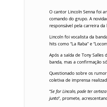
O cantor Lincoln Senna foi a
comando do grupo. A novidade
responsável pela carreira da
Lincoln foi vocalista da ban
hits como “La Raba” e “Locom
Após a saída de Tony Salles 
banda, mas a confirmação só
Questionado sobre os rumores
coletiva de imprensa realiza
“
Se for Lincoln, pode ter certe
junto
“, promete, acrescentan