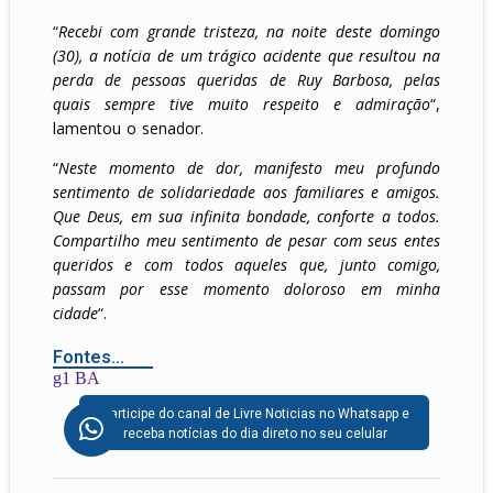
“
Recebi com grande tristeza, na noite deste domingo
(30), a notícia de um trágico acidente que resultou na
perda de pessoas queridas de Ruy Barbosa, pelas
quais sempre tive muito respeito e admiração
“,
lamentou o senador.
“
Neste momento de dor, manifesto meu profundo
sentimento de solidariedade aos familiares e amigos.
Que Deus, em sua infinita bondade, conforte a todos.
Compartilho meu sentimento de pesar com seus entes
queridos e com todos aqueles que, junto comigo,
passam por esse momento doloroso em minha
cidade
“.
Fontes...
g1 BA
Participe do canal de Livre Noticias no Whatsapp e
receba notícias do dia direto no seu celular