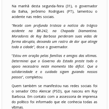
Na manhã desta segunda-feira (31), o governador
da Bahia, Jerônimo Rodrigues (PT), lamentou o
acidente nas redes sociais.
“Recebi com profunda tristeza a notícia do trágico
acidente na BR-242, na Chapada Diamantina.
Moradores de Ruy Barbosa perderam suas vidas de
forma abrupta, deixando um rastro de dor que atinge
toda a cidade”
, disse o governador.
“
Estou em oração pelas famílias e amigos das vítimas.
Determinei que o Governo do Estado preste todo o
apoio necessário neste momento tão difícil. Que a
solidariedade e o cuidado sigam guiando nossos
passos
“, completou.
Quem também se manifestou nas redes sociais foi
o senador Otto Alencar (PSD), que nasceu em Ruy
Barbosa. Em contato com a assessoria de imprensa
do político foi informado que ele conhecia todas as
vítimas.