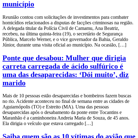
município
Reunião contou com solicitações de investimentos para combater
homicídios relacionados a disputas de facções criminosas na região.
A delegada titular da Polícia Civil de Camamu, Ana Beatriz,
recebeu, na última quinta-feira (19), o secretário de Segurança
Pública, Marcelo Werner, e o vice governador da Bahia, Geraldo
Júnior, durante uma visita oficial ao município. Na ocasião, […]
Ponte que desabou: Mulher que dirigia
carreta carregada de ácido sulfúrico é
uma das desaparecidas: ‘Dói muito’, diz
marido
Mais de 10 pessoas estão desaparecidas e bombeiros fazem buscas
no rio. Acidente aconteceu no final de semana entre as cidades de
Aguiarnópolis (TO) e Estreito (MA). Uma das pessoas
desaparecidas após o desabamento da ponte entre Tocantins e
Maranhão é a caminhoneira Andreia Maria de Souza, de 45 anos.
Ela dirigia o veículo que estava carregado […]
Saiba quem são as 10 vítimas do avião que